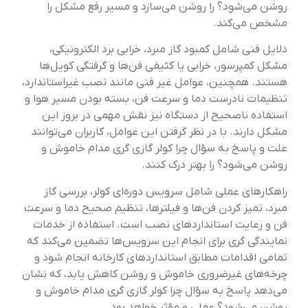
روشن می‌شود؟ را روشن می‌سازد و مسیر رفع مشکل را
مشخص می‌کند.
دلایل فنی شامل کمبود گاز مبرد، خرابی برد الکترونیکی،
مشکل کمپرسور، خرابی یا کثیفی فن‌ها و گرفتگی کویل‌ها
هستند. همچنین، عوامل غیر فنی مانند نصب غیراستاندارد،
تنظیمات نادرست دما و سرعت فن، بسته بودن مسیر هوا و
استفاده ناصحیح از دستگاه نیز نقش مهمی در بروز این
مشکل دارند. با در نظر گرفتن این عوامل، کاربران می‌توانند
علت و پاسخ به سؤال چرا کولر گازی گری مدام خاموش و
روشن می‌شود؟ را بهتر درک کنند.
راهکارهای عملی شامل سرویس دوره‌ای کولر، بررسی گاز
مبرد، تمیز کردن فن‌ها و فیلترها، تنظیم صحیح دما و سرعت
فن و رعایت استانداردهای نصب است. استفاده از خدمات
نمایندگی گری برای انجام این سرویس‌ها تضمین می‌کند که
تمامی اقدامات مطابق استانداردهای کارخانه انجام شود و
چرخه‌های غیرضروری خاموش و روشن کاهش یابد، که نشان
می‌دهد پاسخ به سؤال چرا کولر گازی گری مدام خاموش و
روشن می‌شود؟ عملی و مؤثر خواهد بود.