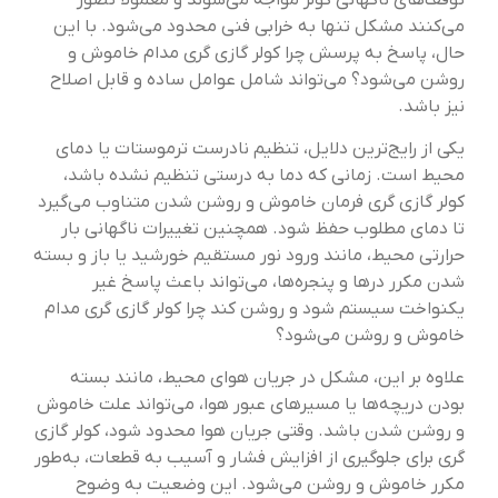
می‌کنند مشکل تنها به خرابی فنی محدود می‌شود. با این
حال، پاسخ به پرسش چرا کولر گازی گری مدام خاموش و
روشن می‌شود؟ می‌تواند شامل عوامل ساده و قابل اصلاح
نیز باشد.
یکی از رایج‌ترین دلایل، تنظیم نادرست ترموستات یا دمای
محیط است. زمانی که دما به درستی تنظیم نشده باشد،
کولر گازی گری فرمان خاموش و روشن شدن متناوب می‌گیرد
تا دمای مطلوب حفظ شود. همچنین تغییرات ناگهانی بار
حرارتی محیط، مانند ورود نور مستقیم خورشید یا باز و بسته
شدن مکرر درها و پنجره‌ها، می‌تواند باعث پاسخ غیر
یکنواخت سیستم شود و روشن کند چرا کولر گازی گری مدام
خاموش و روشن می‌شود؟
علاوه بر این، مشکل در جریان هوای محیط، مانند بسته
بودن دریچه‌ها یا مسیرهای عبور هوا، می‌تواند علت خاموش
و روشن شدن باشد. وقتی جریان هوا محدود شود، کولر گازی
گری برای جلوگیری از افزایش فشار و آسیب به قطعات، به‌طور
مکرر خاموش و روشن می‌شود. این وضعیت به وضوح