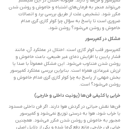
کمپرسور و فن‌ها را دارند. هرگونه اختلال در این سیستم
می‌تواند منجر به فرمان‌های اشتباه و خاموش و روشن شدن
مکرر شود. تشخیص علت از طریق بررسی برد و اتصالات
ضروری است تا پاسخ به سؤال چرا کولر گازی گری مدام
خاموش و روشن می‌شود؟ روشن شود.
مشکل در کمپرسور
کمپرسور قلب کولر گازی است. اختلال در عملکرد آن، مانند
فشار پایین یا افزایش دمای غیر طبیعی، باعث خاموش و
روشن شدن متناوب می‌شود. این مشکل معمولاً با صدا یا
لرزش غیرعادی همراه است. بنابراین بررسی عملکرد کمپرسور
بخش مهمی از پاسخ به چرا کولر گازی گری مدام خاموش و
روشن می‌شود؟ است.
خرابی یا کثیفی فن‌ها (یونیت داخلی و خارجی)
فن‌ها نقش حیاتی در گردش هوا دارند. اگر فن داخلی مسدود
یا خراب شود، هوا به درستی توزیع نمی‌شود و کمپرسور
مجبور به خاموش و روشن شدن مکرر می‌شود. همچنین
خرابی فن خارجی مانع دفع گرما شده و یکی از دلایل اصلی