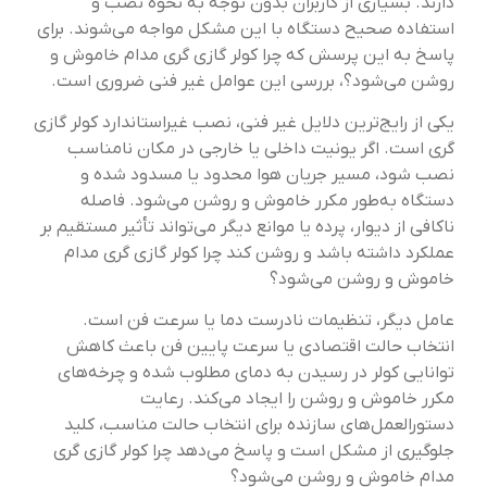
دارند. بسیاری از کاربران بدون توجه به نحوه نصب و
استفاده صحیح دستگاه با این مشکل مواجه می‌شوند. برای
پاسخ به این پرسش که چرا کولر گازی گری مدام خاموش و
روشن می‌شود؟، بررسی این عوامل غیر فنی ضروری است.
یکی از رایج‌ترین دلایل غیر فنی، نصب غیراستاندارد کولر گازی
گری است. اگر یونیت داخلی یا خارجی در مکان نامناسب
نصب شود، مسیر جریان هوا محدود یا مسدود شده و
دستگاه به‌طور مکرر خاموش و روشن می‌شود. فاصله
ناکافی از دیوار، پرده یا موانع دیگر می‌تواند تأثیر مستقیم بر
عملکرد داشته باشد و روشن کند چرا کولر گازی گری مدام
خاموش و روشن می‌شود؟
عامل دیگر، تنظیمات نادرست دما یا سرعت فن است.
انتخاب حالت اقتصادی یا سرعت پایین فن باعث کاهش
توانایی کولر در رسیدن به دمای مطلوب شده و چرخه‌های
مکرر خاموش و روشن را ایجاد می‌کند. رعایت
دستورالعمل‌های سازنده برای انتخاب حالت مناسب، کلید
جلوگیری از مشکل است و پاسخ می‌دهد چرا کولر گازی گری
مدام خاموش و روشن می‌شود؟