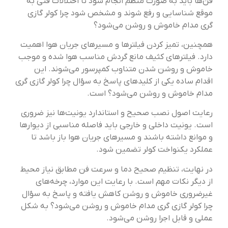
فن‌ها باید به صورت منظم انجام شود تا اختلالات فنی به
موقع شناسایی و رفع شوند و مشخص شود چرا کولر گازی
گری مدام خاموش و روشن می‌شود؟
همچنین، تمیز کردن فیلترها و مسیرهای جریان هوا اهمیت
دارد. فیلترهای کثیف مانع گردش مناسب هوا شده و موجب
خاموش و روشن شدن متناوب کمپرسور می‌شوند. این
اقدام ساده یکی از کلیدهای پاسخ به سؤال چرا کولر گازی گری
مدام خاموش و روشن می‌شود؟ است.
رعایت اصول نصب صحیح و استاندارد یونیت‌ها نیز ضروری
است. یونیت داخلی و خارجی باید فاصله مناسبی از دیوارها
و موانع داشته باشند و مسیرهای جریان هوا باز باشد تا
عملکرد یکنواخت کولر تضمین شود.
در نهایت، تنظیم صحیح دما و سرعت فن مطابق نیاز محیط
از دیگر نکات مهم است. با رعایت این موارد، چرخه‌های
غیرضروری خاموش و روشن کاهش یافته و پاسخ به سؤال
چرا کولر گازی گری مدام خاموش و روشن می‌شود؟ به شکل
عملی و قابل اجرا روشن می‌شود.