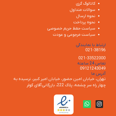
کاتالوگ گری
سوالات متداول
نحوه ارسال
نحوه پرداخت
سیاست حفظ حریم خصوصی
سیاست مرجوعی و عودت
ارتباط با نمایندگی
021-38196
021-33522000
تماس 24 ساعته
09121243049
آدرس ما
تهران، خیابان امین حضور، خیابان امیر کبیر، نرسیده به
چهار راه سر چشمه، پلاک 222، بازرگانی
آقای کولر