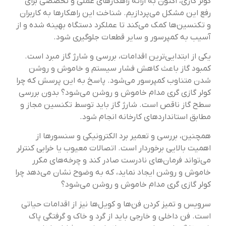
کولر گازی، اکنون به ارائه راهکارهای عملی و تخصصی برای
رفع این مشکل می‌پردازیم. شناخت این راهکارها به کاربران
و تکنسین‌ها کمک می‌کند تا عملکرد دستگاه بهینه شده و از
آسیب به کمپرسور و سایر قطعات جلوگیری شود.
یکی از ابتدایی‌ترین اقدامات، بررسی و شارژ گاز مبرد است.
کمبود گاز باعث کاهش فشار سیستم و خاموش و روشن
شدن متناوب کمپرسور می‌شود. پاسخ به این پرسش که چرا
کولر گازی گری مدام خاموش و روشن می‌شود؟ بدون بررسی
سطح گاز ناقص است. شارژ گاز باید توسط تکنسین مجاز و
مطابق استانداردهای کارخانه انجام شود.
همچنین، بررسی و تعمیر برد الکترونیکی و سنسورها از
اهمیت بالایی برخوردار است. اتصالات معیوب یا خرابی کنترلر
می‌تواند فرمان‌های نادرست صادر کند و چرخه‌های مکرر
خاموش و روشن ایجاد نماید، که به وضوح نشان می‌دهد چرا
کولر گازی گری مدام خاموش و روشن می‌شود؟
سرویس و تمیز کردن فن‌ها و کویل‌ها نیز از اقدامات حیاتی
است. فن داخلی و خارجی باید از گرد و خاک و گرفتگی پاک