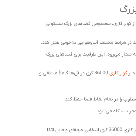
 از کولر گازی، مخصوص فضاهای بزرگ مسکونی،
 در شرایط مختلف آب‌وهوایی به‌خوبی عمل کند.
تی به شمار می‌رود. این ظرفیت برای فضاهای بزرگ
ه از
کولر گازی
36000 گری در آن‌ها کاملاً منطقی و
طلوب را در تمام نقاط فضا حفظ کند.
اگر به‌دنبال دستگاهی هستید که بتواند در شرایط کاری سنگین و استفاده مداوم، عملکردی پایدار و مطمئن ارائه دهد، کولر گازی 36000 گری انتخابی حرفه‌ای و قابل اتکا