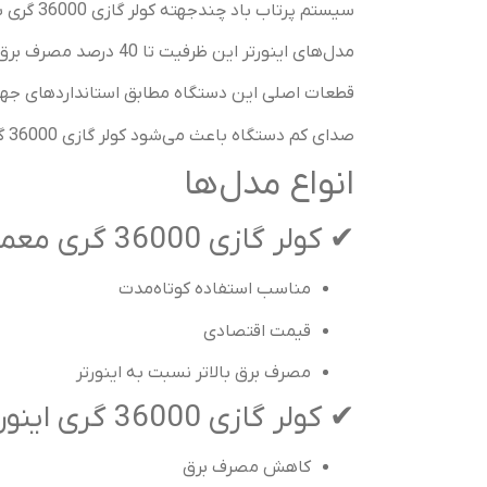
سیستم پرتاب باد چندجهته کولر گازی 36000 گری باعث می‌شود دمای محیط در کوتاه‌ترین زمان به حد مطلوب برسد و در تمام نقاط فضا یکسان باقی بماند.
مدل‌های اینورتر این ظرفیت تا 40 درصد مصرف برق کمتری نسبت به مدل‌های معمولی دارند، بنابراین انتخاب اینورتر به صرفه‌جویی در بلندمدت کمک می‌کند.
قطعات اصلی این دستگاه مطابق استانداردهای جهانی
صدای کم دستگاه باعث می‌شود کولر گازی 36000 گری برای محیط‌های اداری، مسکونی و استراحت کاملاً مناسب باشد.
انواع مدل‌ها
✔ کولر گازی 36000 گری معمولی (ON/OFF)
مناسب استفاده کوتاه‌مدت
قیمت اقتصادی
مصرف برق بالاتر نسبت به اینورتر
✔ کولر گازی 36000 گری اینورتر
کاهش مصرف برق