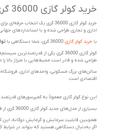
خرید کولر گازی 36000 گری | سرمایش مطمئن برای فضاهای بزرگ
خرید کولر گازی 36000 گری یک انتخاب حرفه‌ای برای محیط‌هایی است که نیاز به
اداری و تجاری طراحی شده و با استانداردهای جهانی
با
خرید کولر گازی
36000 گری، شما دستگاهی با
توا
کولر گازی 36000 گری یکی از قدرتمند
طراحی شده و قادر است محیط‌هایی با متراژ بالا را 
سالن‌های بزرگ مسکونی، واحدهای اداری، فروشگاه‌ه
اقتصادی است.
این نوع کولر گازی معمولاً به کمپرسورهای قدرتمند
بسیاری از مدل‌های جدید کولر گازی 36000 گری از فناوری اینورتر بهره می‌برند که باعث کاهش مصرف برق و افزایش طول عمر دستگاه می‌شود.
همچنین قابلیت سرمایش و گرمایش دوگانه، این کول