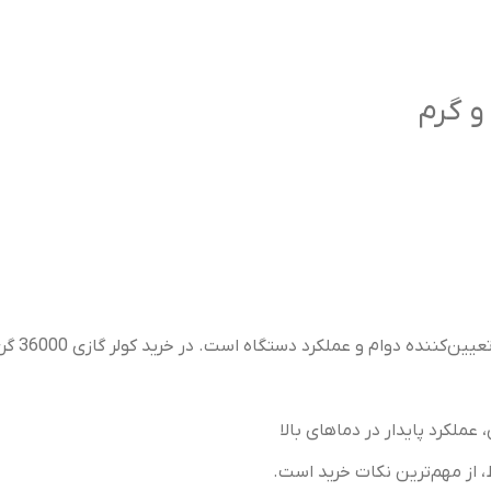
دستگاه است. در خرید کولر گازی 36000 گری معمولاً با این گزینه‌ها روبه‌رو می‌شوید:
کرد پایدار در دماهای بالا
 از مهم‌ترین نکات خرید است.