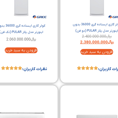
کولر گازی ایستاده گری 36000 بدون
کولر گازی ایستاده گری
ینورتر مدل پلار PULAR (دو فن)
اینورتر مدل پلار PULAR (تک فن)
﷼
2.400.000.000
﷼
2.060.000.000
﷼
2.380.000.000
افزودن به سبد خرید
افزودن به سبد خرید
ات کاربران:
نظرات کاربران: