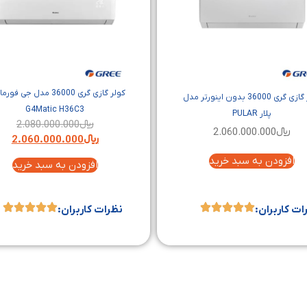
کولر گازی گری 36000 مدل جی 
کولر گازی گری 36000 بدون اینورتر مدل
G4Matic H36C3
پلار PULAR
﷼
2.080.000.000
﷼
2.060.000.000
﷼
2.060.000.000
افزودن به سبد خرید
افزودن به سبد خرید
ات کاربران:
نظرات کاربران: