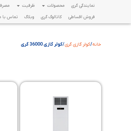
نمایندگی گری
محصولات
ظرفیت
مصرف 
فروش اقساطی
کاتالوگ گری
وبلاگ
تماس با م
خانه
/
کولر گازی گری
/ کولر گازی 36000 گری