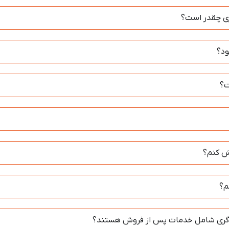
ری چقدر است؟
ود؟
ت؟
یش کنم؟
م؟
ی گری شامل خدمات پس از فروش هستند؟