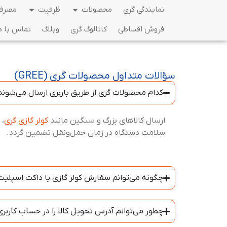
نمایندگی گری
محصولات
ظرفیت
مصرف 
فروش اقساطی
کاتالوگ گری
وبلاگ
تماس با م
سؤالات متداول محصولات گری (GREE)
کدام محصولات گری از طریق باربری ارسال می‌شوند
ارسال کالاهای بزرگ و سنگین مانند
کولر گازی گری
،
سلامت دستگاه در زمان حمل‌ونقل تضمین گردد.
چگونه می‌توانم سفارش کولر گازی یا داکت اسپلیت
چطور می‌توانم آدرس تحویل کالا را در حساب کاربر