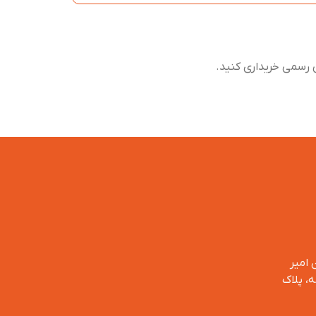
 رسمی خریداری کنید.
 امیر
، پلاک