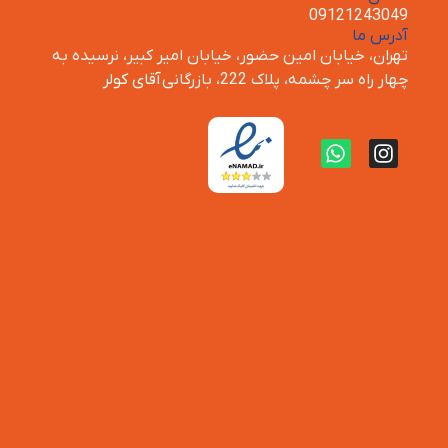
09121243049
آدرس ما
تهران، خیابان امین حضور، خیابان امیر کبیر، نرسیده به
چهار راه سر چشمه، پلاک 222، بازرگانی
آقای کولر