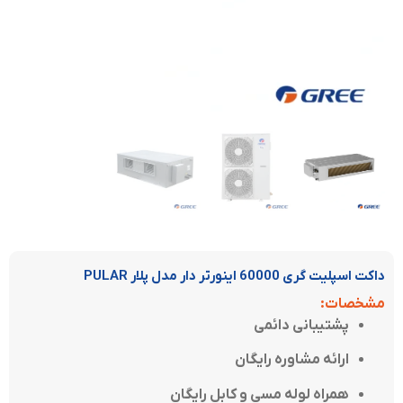
داکت اسپلیت گری 60000 اینورتر دار مدل پلار PULAR
مشخصات:
پشتیبانی دائمی
ارائه مشاوره رایگان
همراه لوله مسی و کابل رایگان