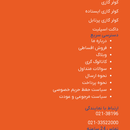
کولر گازی
کولر گازی ایستاده
کولر گازی پرتابل
داکت اسپلیت
دسترسی سریع
درباره ما
فروش اقساطی
وبلاگ
کاتالوگ گری
سوالات متداول
نحوه ارسال
نحوه پرداخت
سیاست حفظ حریم خصوصی
سیاست مرجوعی و عودت
ارتباط با نمایندگی
021-38196
021-33522000
تماس 24 ساعته