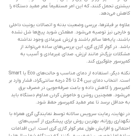
بیشتری تحمل کنند، که این امر مستقیماً عمر مفید دستگاه را
کاهش می‌دهد.
علاوه بر فیلترها، بررسی وضعیت بدنه و اتصالات یونیت داخلی
و خارجی نیز توصیه می‌شود. مطمئن شوید پیچ‌ها شل نشده
باشند، پایه‌ها سالم باشند و لرزش غیرعادی وجود نداشته
باشد. در کولر گازی گری، این بررسی‌های ساده می‌تواند از
مشکلات بزرگ‌تر مانند لرزش، صدای غیرعادی و آسیب به
کمپرسور جلوگیری کند.
نکته دیگر، استفاده از دمای مناسب و حالت‌های Eco یا Smart
است. انتخاب دمای بین 24 تا 26 درجه سانتی‌گراد، فشار وارد بر
کمپرسور را کاهش داده و باعث صرفه‌جویی در مصرف برق
می‌شود. همچنین روشن و خاموش کردن مداوم دستگاه باید
به حداقل برسد تا عمر مفید کمپرسور حفظ شود.
در نهایت، رعایت سرویس سالانه توسط نمایندگی گری همراه با
نگهداری روزانه، بهترین روش برای پیشگیری از آسیب‌های
احتمالی و افزایش طول عمر کولر گازی گری است. این اقدامات
ساده اما تخصصی، تضمین می‌کنند که دستگاه شما سال‌ها با