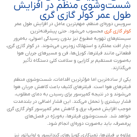
شست‌وشوی منظم در افزایش
طول عمر کولر گازی گری
سرویس دوره‌ای منظم، مهم‌ترین عامل در افزایش طول عمر
کولر گازی گری
محسوب می‌شود. حتی پیشرفته‌ترین
سیستم‌های تهویه مطبوع نیز بدون رسیدگی اصولی، به‌مرور
دچار افت عملکرد و استهلاک زودرس می‌شوند. در کولر گازی گری،
قطعاتی مانند فیلترها، کویل‌ها، فن و مسیرهای جریان هوا
به‌صورت مستقیم بر کارایی و سلامت کلی دستگاه تأثیر
می‌گذارند.
یکی از ساده‌ترین اما مؤثرترین اقدامات، شست‌وشوی منظم
فیلترهای هوا است. فیلترهای کثیف باعث کاهش جریان هوا
می‌شوند و در نتیجه کمپرسور برای رسیدن به دمای مطلوب،
فشار بیشتری را تحمل می‌کند. این فشار اضافی در بلندمدت
موجب افزایش مصرف برق و کاهش عمر کمپرسور کولر گازی گری
خواهد شد. شست‌وشوی فیلترها، به‌ویژه در فصل‌های
پرمصرف، باید به‌صورت دوره‌ای انجام شود.
علاوه بر فیلترها، تمیزکاری کویل‌های کندانسور و اواپراتور نیز