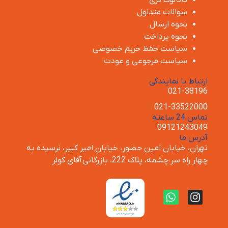
سوالات متداول
نحوه ارسال
نحوه پرداخت
سیاست حفظ حریم خصوصی
سیاست مرجوعی و عودت
ارتباط با نمایندگی
021-38196
021-33522000
تماس 24 ساعته
09121243049
آدرس ما
تهران، خیابان امین حضور، خیابان امیر کبیر، نرسیده به
چهار راه سر چشمه، پلاک 222، بازرگانی
آقای کولر