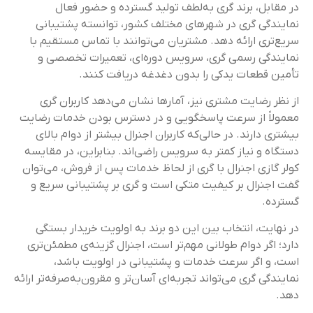
در مقابل، برند گری به‌لطف تولید گسترده و حضور فعال
نمایندگی گری در شهرهای مختلف کشور، توانسته پشتیبانی
سریع‌تری ارائه دهد. مشتریان می‌توانند با تماس مستقیم با
نمایندگی رسمی گری، سرویس دوره‌ای، تعمیرات تخصصی و
تأمین قطعات یدکی را بدون دغدغه دریافت کنند.
از نظر رضایت مشتری نیز، آمارها نشان می‌دهد کاربران گری
معمولاً از سرعت پاسخگویی و در دسترس بودن خدمات رضایت
بیشتری دارند. در حالی‌که کاربران اجنرال بیشتر از دوام بالای
دستگاه و نیاز کمتر به سرویس راضی‌اند. بنابراین، در مقایسه
کولر گازی اجنرال با گری از لحاظ خدمات پس از فروش، می‌توان
گفت اجنرال بر کیفیت متکی است و گری بر پشتیبانی سریع و
گسترده.
در نهایت، انتخاب بین این دو برند به اولویت خریدار بستگی
دارد؛ اگر دوام طولانی مهم‌تر است، اجنرال گزینه‌ی مطمئن‌تری
است، و اگر سرعت خدمات و پشتیبانی در اولویت باشد،
نمایندگی گری می‌تواند تجربه‌ای آسان‌تر و مقرون‌به‌صرفه‌تر ارائه
دهد.