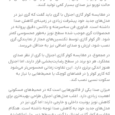
حالت توربو نیز صدای بسیار کمی تولید کنند.
در مقایسه کولر گازی اجنرال با گری باید گفت که گری نیز در
مدل‌های جدید خود پیشرفت زیادی در زمینه‌ی کاهش صدا
داشته است. فناوری فن سه‌سرعته و بالانس دقیق پروانه در
محصولات گری موجب شده سطح نویز به‌طور محسوسی کمتر
شود. اگر کولر گازی توسط تکنسین‌های مجاز از نمایندگی گری
نصب شود، لرزش و صدای اضافی نیز به حداقل می‌رسد.
در مجموع، در مقایسه کولر گازی اجنرال با گری از نظر صدای
عملکرد، هر دو برند در سطح رضایت‌بخشی قرار دارند، اما اجنرال
هنوز اندکی برتری دارد. این تفاوت زمانی محسوس‌تر می‌شود
که کاربر کولر را در فضاهای کوچک یا محیط‌هایی با نیاز به
سکوت نسبی نصب کند.
میزان صدا یکی از فاکتورهایی است که در محیط‌های مسکونی
اهمیت زیادی دارد. اغلب مدل‌های اجنرال طراحی بهینه‌تری برای
کاهش نویز یونیت داخلی و خارجی دارند؛ اما گری نیز در
مدل‌های جدید خود به کاهش صدا توجه داشته است. هنگام
مقایسه کولر گازی اجنرال با گری، به سطح دسی‌بل اعلام‌شده