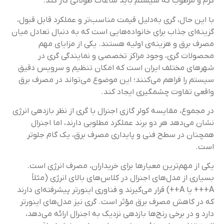
گرم و مرطوب که سیستم باید ساعات طولانی کار کند.
با این حال، گری به‌دلیل قیمت مناسب‌تر و عملکرد قابل قبول،
گزینه‌ای جذاب برای خانواده‌هایی است که به دنبال تعادل میان
مصرف برق و هزینه‌ی اولیه هستند. یکی از مزایای مهم
محصولات گری، وجود مراکز تخصصی و نمایندگی گری در
شهرهای مختلف ایران است که امکان تنظیم و سرویس دقیق
سیستم را فراهم می‌کنند؛ این موضوع می‌تواند در مصرف برق
واقعی تفاوت چشمگیری ایجاد کند.
در مجموع، مقایسه کولر گازی اجنرال با گری از نظر بازدهی انرژی
نشان می‌دهد هر دو برند عملکرد مطلوبی دارند، اما اجنرال
همچنان در سطح فنی و پایداری مصرف برق، یک گام جلوتر
است.
یکی از مهم‌ترین معیارها برای خریداران، مصرف انرژی است.
بسیاری از مدل‌های اجنرال در کلاس‌های بالای انرژی (مثلاً
A+++ یا A++) قرار می‌گیرند و فناوری اینورتر پیشرفته‌ای دارند
که در کاهش مصرف برق مؤثر است. گری نیز مدل‌های اینورتر
دارد و در برخی رنج‌ها بازدهی نزدیک به اجنرال ارائه می‌دهد،