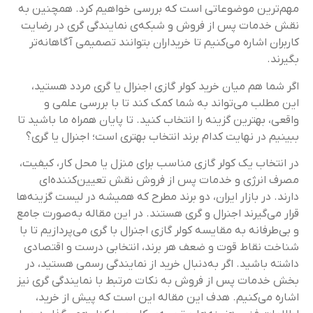
مهم‌ترین موضوعاتی است که بررسی خواهیم کرد. همچنین به
نقش خدمات پس از فروش و شبکه‌ی نمایندگی گری در رضایت
کاربران اشاره می‌کنیم تا خریداران بتوانند تصمیمی آگاهانه‌تر
بگیرند.
اگر شما هم میان خرید کولر گازی اجنرال یا گری مردد هستید،
این مطلب می‌تواند به شما کمک کند تا با بررسی علمی و
واقعی، بهترین گزینه را انتخاب کنید. تا پایان همراه ما باشید تا
ببینیم در نهایت کدام برند انتخاب بهتری است؛ اجنرال یا گری؟
در انتخاب یک کولر گازی مناسب برای منزل یا محل کار، کیفیت،
مصرف انرژی و خدمات پس از فروش نقش تعیین‌کننده‌ای
دارند. در بازار ایران، دو برند مطرح که همیشه در لیست گزینه‌ها
قرار می‌گیرند اجنرال و گری هستند. در این مقاله به‌صورت جامع
و بی‌طرفانه به مقایسه کولر گازی اجنرال با گری می‌پردازیم تا با
شناخت نقاط قوت و ضعف هر برند، انتخابی درست و اقتصادی
داشته باشید. اگر به‌دنبال خرید از نمایندگی رسمی هستید، در
بخش خدمات پس از فروش به نکات مرتبط با نمایندگی گری نیز
اشاره می‌کنیم. هدف این مقاله این است که پیش از خرید،