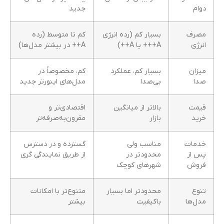
دوام
جدید
مصرف
بسیار کم (رده انرژی
کم تا متوسط (رده
انرژی
A+++ یا A++)
A++ در بیشتر مدل‌ها)
میزان
بسیار کم، عملکرد
کم، مخصوصاً در
صدا
بی‌صدا
مدل‌های اینورتر جدید
قیمت
بالاتر از میانگین
اقتصادی‌تر و
خرید
بازار
مقرون‌به‌صرفه‌تر
خدمات
مناسب ولی
گسترده و در دسترس
پس از
محدودتر در
از طریق نمایندگی گری
فروش
شهرهای کوچک
تنوع
محدودتر اما بسیار
متنوع‌تر با امکانات
مدل‌ها
باکیفیت
بیشتر