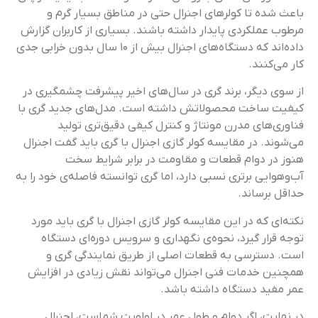
باعث شده تا کولرهای اجنرال حتی در مناطق بسیار گرم و
مرطوب عملکردی پایدار داشته باشند. بسیاری از کاربران گزارش
داده‌اند که دستگاه‌های اجنرال بیش از ۱۰ سال بدون خرابی جدی
کار می‌کنند.
از سوی دیگر، برند گری در سال‌های اخیر پیشرفت چشمگیری در
کیفیت ساخت محصولاتش داشته است. مدل‌های جدید گری با
فناوری‌های مدرن مونتاژ و کنترل کیفی دقیق‌تری تولید
می‌شوند. در مقایسه کولر گازی اجنرال با گری باید گفت اجنرال
هنوز در دوام قطعات و مقاومت در برابر شرایط سخت
آب‌و‌هوایی برتری نسبی دارد، اما گری توانسته فاصله‌ی خود را به
حداقل برساند.
نکته‌ای که در این مقایسه کولر گازی اجنرال با گری باید مورد
توجه قرار گیرد، نحوه‌ی نگهداری و سرویس دوره‌ای دستگاه
است. دسترسی به قطعات اصلی از طریق نمایندگی گری و
همچنین خدمات فنی اجنرال می‌تواند نقش زیادی در افزایش
عمر مفید دستگاه داشته باشد.
در نهایت، اگر دوام و طول عمر در اولویت شماست، اجنرال