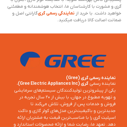
گری و مشورت با کارشناسان ما، انتخاب هوشمندانه و مطمئنی
خواهید داشت. با خرید از
نمایندگی رسمی گری
گارانتی اصل و
ضمانت اصالت کالا دریافت میکنید.
نماینده رسمی گری (Gree)
نماینده رسمی
گری (Gree Electric Appliances Inc)
،
یکی از پیشروترین تولیدکنندگان سیستم‌های سرمایشی
و تهویه مطبوع در جهان، با بیش از ۲۰ سال تجربه در
فروش و خدمات پس از فروش، تلاش می‌کند تا
جدیدترین و باکیفیت‌ترین مدل‌های کولر گازی و داکت
اسپلیت گری را با مناسب‌ترین قیمت به مشتریان ارائه
دهد. تعهد ما، رضایت شما و ارائه محصولات استاندارد و