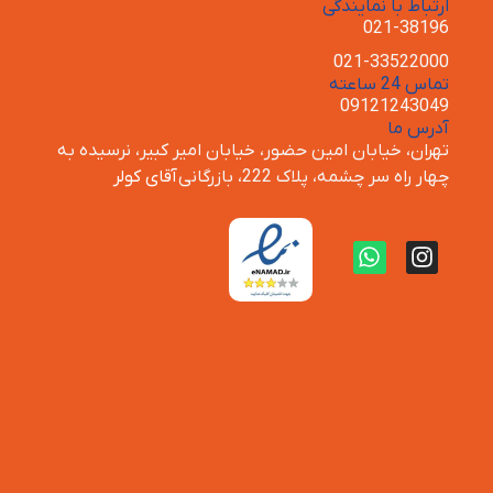
ارتباط با نمایندگی
021-38196
021-33522000
تماس 24 ساعته
09121243049
آدرس ما
تهران، خیابان امین حضور، خیابان امیر کبیر، نرسیده به
چهار راه سر چشمه، پلاک 222، بازرگانی
آقای کولر