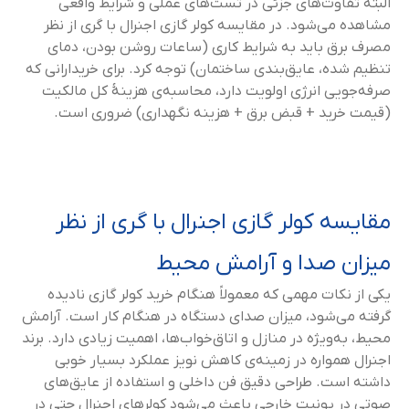
البته تفاوت‌های جزئی در تست‌های عملی و شرایط واقعی
مشاهده می‌شود. در مقایسه کولر گازی اجنرال با گری از نظر
مصرف برق باید به شرایط کاری (ساعات روشن بودن، دمای
تنظیم شده، عایق‌بندی ساختمان) توجه کرد. برای خریدارانی که
صرفه‌جویی انرژی اولویت دارد، محاسبه‌ی هزینهٔ کل مالکیت
(قیمت خرید + قبض برق + هزینه نگهداری) ضروری است.
مقایسه کولر گازی اجنرال با گری از نظر
میزان صدا و آرامش محیط
یکی از نکات مهمی که معمولاً هنگام خرید کولر گازی نادیده
گرفته می‌شود، میزان صدای دستگاه در هنگام کار است. آرامش
محیط، به‌ویژه در منازل و اتاق‌خواب‌ها، اهمیت زیادی دارد. برند
اجنرال همواره در زمینه‌ی کاهش نویز عملکرد بسیار خوبی
داشته است. طراحی دقیق فن داخلی و استفاده از عایق‌های
صوتی در یونیت خارجی باعث می‌شود کولرهای اجنرال حتی در