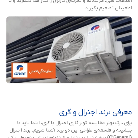
اطلاعات فنی، هزینه‌ها و تجربه‌ی کاربری را کنار هم بگذارید و با
اطمینان تصمیم بگیرید.
معرفی برند اجنرال و گری
برای درک بهتر مقایسه کولر گازی اجنرال با گری، ابتدا باید با
پیشینه و فلسفه‌ی طراحی این دو برند آشنا شویم. برند اجنرال
(O’General) ریشه در ژاپن دارد و از دهه‌ها پیش به‌عنوان یکی