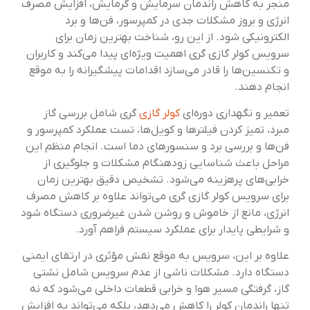
منجر به کاهش راندمان سرمایش و گرمایش، افزایش مصرف
انرژی و بروز مشکلات جدی در کمپرسور، فن‌ها و برد
الکترونیکی شود. از این رو، شناخت بهترین زمان برای
سرویس کولر گازی گری اهمیت ویژه‌ای پیدا می‌کند و کاربران
و تکنسین‌ها را قادر می‌سازد اقدامات پیشگیرانه را به موقع
انجام دهند.
تعمیر و نگهداری دوره‌ای
کولر گازی
گری شامل بررسی گاز
مبرد، تمیز کردن فیلترها و کویل‌ها، تست عملکرد کمپرسور و
فن‌ها و بررسی برد و سنسورهای دما است. انجام منظم این
مراحل باعث شناسایی زودهنگام مشکلات و جلوگیری از
خرابی‌های پرهزینه می‌شود. تشخیص دقیق بهترین زمان
برای سرویس کولر گازی گری می‌تواند علاوه بر کاهش مصرف
انرژی، مانع از خاموش و روشن شدن غیرضروری دستگاه شود
و شرایطی پایدار برای عملکرد سیستم فراهم آورد.
علاوه بر این، سرویس به موقع نقش مؤثری در ارتقای ایمنی
دستگاه دارد. مشکلات ناشی از عدم سرویس شامل نشتی
گاز، گرفتگی مسیر هوا و خرابی قطعات داخلی می‌شود که نه
تنها راندمان کولر را کاهش می‌دهد، بلکه می‌تواند به افزایش