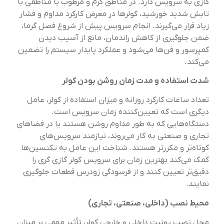
گازی به سرویس دارد. در مناطق گرم و مرطوب یا مناطقی با
تابش شدید خورشید، کولرها در معرض کارکرد مداوم و فشار
زیاد قرار می‌گیرند. انجام سرویس پیش از شروع فصل گرما،
ضمن جلوگیری از کاهش راندمان، مانع از آسیب دیدن
کمپرسور و فن‌ها می‌شود و عملکرد پایدار سیستم را تضمین
می‌کند.
شدت استفاده و مدت زمان روشن بودن کولر
تعداد ساعات کارکرد روزانه و میزان استفاده از کولر، عامل
دیگری است که تعیین‌کننده زمان سرویس است.
دستگاه‌هایی که به طور مداوم روشن هستند یا در فضاهای
تجاری و صنعتی به کار می‌روند، نیازمند سرویس‌های
کوتاه‌تر و مکررتر هستند. شناخت این عامل به تکنسین‌ها
کمک می‌کند بهترین زمان برای سرویس کولر گازی گری را
دقیق‌تر تعیین کنند و از فرسودگی زودرس قطعات جلوگیری
نمایند.
محیط نصب (داخلی، صنعتی، تجاری)
محل نصب یونیت داخلی و خارجی کولر، تأثیر مهمی بر میزان