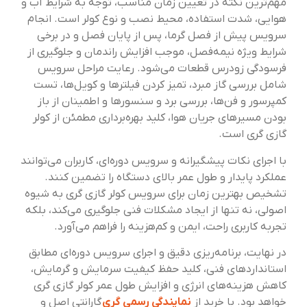
مهم‌ترین نکته در تعیین زمان مناسب، توجه به شرایط آب و
هوایی، شدت استفاده، محیط نصب و نوع کولر است. انجام
سرویس پیش از فصل گرما، پس از پایان فصل و در برخی
شرایط ویژه نیمه‌فصل، موجب افزایش راندمان و جلوگیری از
فرسودگی زودرس قطعات می‌شود. رعایت مراحل سرویس
شامل بررسی گاز مبرد، تمیز کردن فیلترها و کویل‌ها، تست
کمپرسور و فن‌ها، بررسی برد و سنسورها و اطمینان از باز
بودن مسیرهای جریان هوا، کلید بهره‌برداری مطمئن از کولر
گازی گری است.
با اجرای نکات پیشگیرانه و سرویس دوره‌ای، کاربران می‌توانند
عملکرد پایدار و طول عمر بالای دستگاه را تضمین کنند.
تشخیص بهترین زمان برای سرویس کولر گازی گری به شیوه
اصولی، نه تنها از ایجاد مشکلات فنی جلوگیری می‌کند، بلکه
تجربه کاربری راحت، ایمن و کم‌هزینه را فراهم می‌آورد.
در نهایت، برنامه‌ریزی دقیق و اجرای سرویس دوره‌ای مطابق
استانداردهای فنی، کلید حفظ کیفیت سرمایش و گرمایش،
کاهش هزینه‌های انرژی و افزایش طول عمر کولر گازی گری
خواهد بود. با خرید از
نمایندگی رسمی گری
گارانتی اصل و