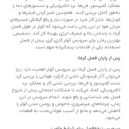
عملکرد کمپرسور، فن‌ها، برد الکترونیکی و سنسورهای دما را
به‌طور کامل بررسی کنند. همچنین تمیز کردن فیلترها و
کویل‌ها، شارژ گاز مبرد در صورت نیاز و رفع گرفتگی مسیرهای
جریان هوا در این زمان باعث می‌شود که کولر در طول فصل
گرما با راندمان بالا و مصرف انرژی بهینه کار کند. تشخیص
بهترین زمان برای سرویس کولر گازی گری پیش از فصل
استفاده، یکی از اقدامات پیشگیرانه مهم است.
پس از پایان فصل گرما:
پس از پایان فصل گرما نیز سرویس کولر اهمیت دارد، زیرا
می‌توان آثار فرسودگی ناشی از کارکرد طولانی را بررسی کرد.
تست کمپرسور و فن‌ها، بررسی نشتی گاز و عملکرد برد
الکترونیکی، کمک می‌کند تا مشکلات احتمالی پیش از شروع
فصل بعد شناسایی و رفع شوند. انجام سرویس در این
زمان، چرخه‌های غیرضروری خاموش و روشن شدن کولر را
کاهش می‌دهد و مانع از آسیب طولانی‌مدت به قطعات
می‌شود.
سرویس نیمه‌فصل برای شرایط خاص: