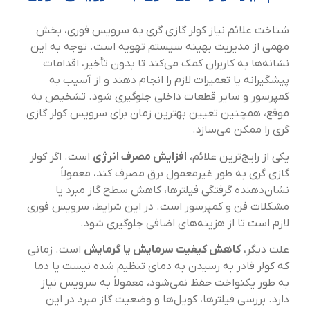
شناخت علائم نیاز کولر گازی گری به سرویس فوری، بخش
مهمی از مدیریت بهینه سیستم تهویه است. توجه به این
نشانه‌ها به کاربران کمک می‌کند تا بدون تأخیر، اقدامات
پیشگیرانه یا تعمیرات لازم را انجام دهند و از آسیب به
کمپرسور و سایر قطعات داخلی جلوگیری شود. تشخیص به
موقع، همچنین تعیین بهترین زمان برای سرویس کولر گازی
گری را ممکن می‌سازد.
یکی از رایج‌ترین علائم،
افزایش مصرف انرژی
است. اگر کولر
گازی گری به طور غیرمعمول برق مصرف کند، معمولاً
نشان‌دهنده گرفتگی فیلترها، کاهش سطح گاز مبرد یا
مشکلات فن و کمپرسور است. در این شرایط، سرویس فوری
لازم است تا از هزینه‌های اضافی جلوگیری شود.
علت دیگر،
کاهش کیفیت سرمایش یا گرمایش
است. زمانی
که کولر قادر به رسیدن به دمای تنظیم شده نیست یا دما
به طور یکنواخت حفظ نمی‌شود، معمولاً به سرویس نیاز
دارد. بررسی فیلترها، کویل‌ها و وضعیت گاز مبرد در این