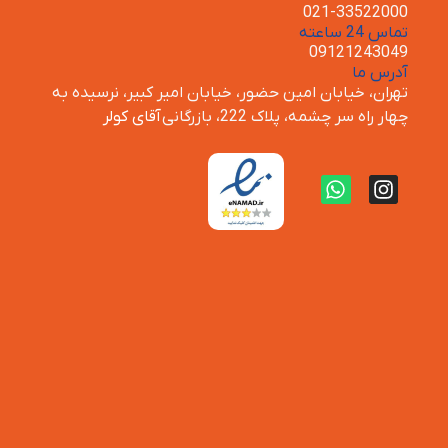
021-33522000
تماس 24 ساعته
09121243049
آدرس ما
تهران، خیابان امین حضور، خیابان امیر کبیر، نرسیده به
چهار راه سر چشمه، پلاک 222، بازرگانی
آقای کولر