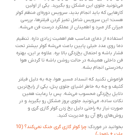
می‌تونید جلوی این مشکل رو بگیرید. یکی از اولین
کارهایی که باید انجام بدید، سرویس دوره‌ای منظم کولر
هست؛ این سرویس شامل تمیز کردن فیلترها، بررسی
میزان گاز مبرد و اطمینان از عملکرد درست فن می‌شه.
استفاده از دمای مناسب هم اهمیت زیادی داره. تنظیم
دما روی عدد خیلی پایین باعث می‌شه کولر بیشتر تحت
فشار باشه و احتمال یخ‌زدگی بالا بره. علاوه بر این، بهتره
فن داخلی همیشه در حالت روشن باشه تا گردش هوا
به‌درستی انجام بشه.
فراموش نکنید که انسداد مسیر هوا، چه به دلیل فیلتر
کثیف و چه به خاطر اشیای جلوی پنل، یکی از رایج‌ترین
دلایل یخ‌زدگی محسوب می‌شه. پس با رعایت همین
نکات ساده، می‌تونید جلوی بروز مشکل رو بگیرید و در
صورت نیاز به راحتی دلیل یخ زدن کولر گازی گری و
روش‌های رفع آن رو مدیریت کنید.
بخوانید در موردک:
چرا کولر گازی گری خنک نمی‌کند؟ (10
علت + راه‌حل)