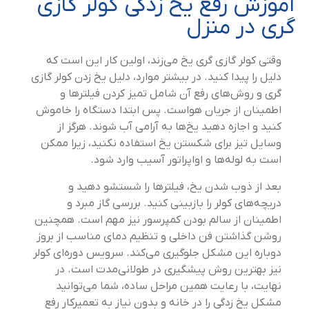
آموزش رفع یخ زدگی کولر گازی
گری در منزل
وقتی کولر گازی گری یخ می‌زند، اولین کار این است که
دلیل را پیدا کنید. در بیشتر موارد، دلیل یخ زدن کولر گازی
گری و روش‌های رفع آن شامل تمیز کردن فیلترها و
اطمینان از جریان هواست. پس ابتدا دستگاه را خاموش
کنید و اجازه دهید یخ‌ها به آرامی آب شوند. هرگز از
وسایل تیز برای شکستن یخ استفاده نکنید، زیرا ممکن
است به لوله‌ها و اواپراتور آسیب وارد شود.
بعد از ذوب شدن یخ، فیلترها را شستشو دهید و
دریچه‌های کولر را بازبینی کنید. بررسی گاز مبرد و
اطمینان از سالم بودن کمپرسور نیز مهم است. همچنین
روشن گذاشتن فن داخلی و تنظیم دمای مناسب از بروز
دوباره این مشکل جلوگیری می‌کند. سرویس دوره‌ای کولر
نیز بهترین روش پیشگیری در طولانی‌مدت است. در
نهایت، با رعایت همین مراحل ساده، شما می‌توانید
مشکل یخ زدگی را در خانه و بدون نیاز به تعمیرکار رفع