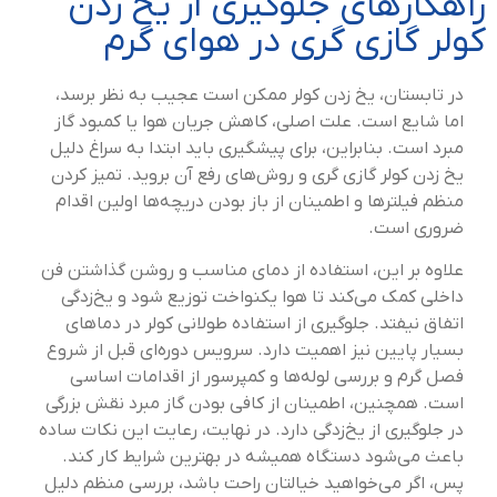
راهکارهای جلوگیری از یخ زدن
کولر گازی گری در هوای گرم
در تابستان، یخ زدن کولر ممکن است عجیب به نظر برسد،
اما شایع است. علت اصلی، کاهش جریان هوا یا کمبود گاز
مبرد است. بنابراین، برای پیشگیری باید ابتدا به سراغ دلیل
یخ زدن کولر گازی گری و روش‌های رفع آن بروید. تمیز کردن
منظم فیلترها و اطمینان از باز بودن دریچه‌ها اولین اقدام
ضروری است.
علاوه بر این، استفاده از دمای مناسب و روشن گذاشتن فن
داخلی کمک می‌کند تا هوا یکنواخت توزیع شود و یخ‌زدگی
اتفاق نیفتد. جلوگیری از استفاده طولانی کولر در دماهای
بسیار پایین نیز اهمیت دارد. سرویس دوره‌ای قبل از شروع
فصل گرم و بررسی لوله‌ها و کمپرسور از اقدامات اساسی
است. همچنین، اطمینان از کافی بودن گاز مبرد نقش بزرگی
در جلوگیری از یخ‌زدگی دارد. در نهایت، رعایت این نکات ساده
باعث می‌شود دستگاه همیشه در بهترین شرایط کار کند.
پس، اگر می‌خواهید خیالتان راحت باشد، بررسی منظم دلیل