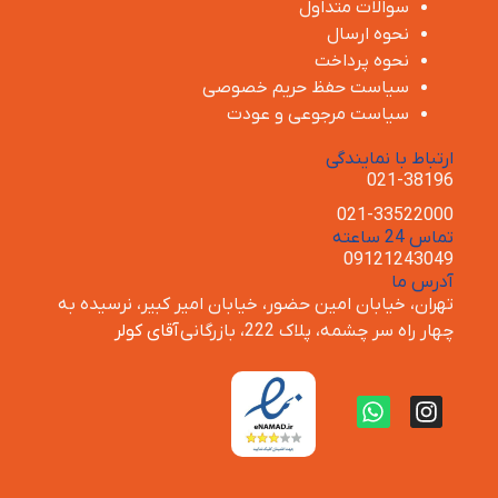
سوالات متداول
نحوه ارسال
نحوه پرداخت
سیاست حفظ حریم خصوصی
سیاست مرجوعی و عودت
ارتباط با نمایندگی
021-38196
021-33522000
تماس 24 ساعته
09121243049
آدرس ما
تهران، خیابان امین حضور، خیابان امیر کبیر، نرسیده به
چهار راه سر چشمه، پلاک 222، بازرگانی
آقای کولر