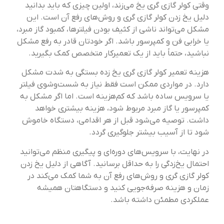
وقتی کولر گازی گری یخ می‌زند، اولین چیزی که باید بدانید
دلیل یخ زدن کولر گازی گری و روش‌های رفع آن است. این
مشکل می‌تواند ناشی از کثیف بودن فیلترها، کمبود گاز مبرد،
یا خرابی فن و کمپرسور باشد. اگر خودتان قادر به رفع مشکل
نباشید، حتماً باید از یک تعمیرکار متخصص کمک بگیرید.
هزینه تعمیر کولر گازی گری یخ زده بستگی به شدت مشکل
دارد. در مواردی ممکن است فقط نیاز به شست‌وشوی فیلتر
یا سرویس ساده باشد که کم‌هزینه است. اما اگر مشکل به
کمپرسور یا گاز مبرد مربوط شود، هزینه بیشتری خواهد
داشت. توصیه می‌شود قبل از هر اقدامی، دستگاه خاموش
شود تا از آسیب بیشتر جلوگیری گردد.
در نهایت، با سرویس‌های دوره‌ای و پیگیری منظم می‌توانید
احتمال یخ‌زدگی را به حداقل برسانید. آگاهی از دلیل یخ زدن
کولر گازی گری و روش‌های رفع آن به شما کمک می‌کند در
زمان و هزینه صرفه‌جویی کنید و دستگاهتان همیشه
عملکردی مطمئن داشته باشد.