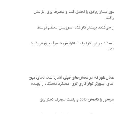
ر فشار زیادی را تحمل کند و مصرف برق افزایش
ور می‌کنند بیشتر کار کند. سرویس منظم توسط
انسداد جریان هوا باعث افزایش مصرف برق می‌شود.
ند.
مان‌طور که در بخش‌های قبلی اشاره شد، دمای بین
راد باعث کاهش فشار روی کمپرسور و مصرف برق می‌شود. استفاده از حالت‌های Eco یا Smart در مدل‌های اینورتر کولر گازی گری، عملکرد دستگاه را بهینه
مپرسور را کاهش داده و باعث مصرف کمتر برق