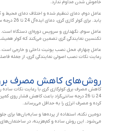
خاموش شدن مداوم ندارد.
عامل دوم، دمای تنظیم شده و اختلاف دمای محیط و کو
یابد. برای کولر گازی گری، دمای ایده‌آل 24 تا 26 درجه سانتی‌گراد است که تعادل بین آسایش حرارتی و مصرف انرژی را فراهم می‌کند.
عامل سوم، نگهداری و سرویس دوره‌ای دستگاه است. فی
تکنسین نمایندگی گری تضمین می‌کند که کولر همیشه با 
عامل چهارم، محل نصب یونیت داخلی و خارجی است. قر
رعایت نکات نصب اصولی نمایندگی گری، از جمله فاصله ا
روش‌های کاهش مصرف برق کو
کاهش مصرف برق کولرگازی گری با رعایت نکات ساده رو
کرده و مصرف انرژی را به حداقل می‌رساند.
دومین نکته، استفاده از پرده‌ها و سایه‌بان‌ها برای
می‌شود. این روش ساده و کم‌هزینه، در ساختمان‌های 