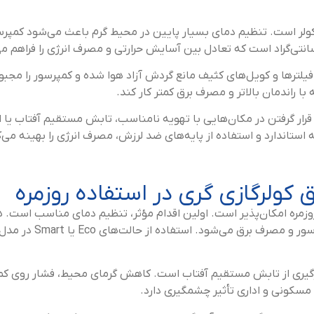
لر است. تنظیم دمای بسیار پایین در محیط گرم باعث می‌شود کمپرسو
لترها و کویل‌های کثیف مانع گردش آزاد هوا شده و کمپرسور را مجب
راندمان بالاتر و مصرف برق کمتر کار کند.
ار گرفتن در مکان‌هایی با تهویه نامناسب، تابش مستقیم آفتاب یا 
ستاندارد و استفاده از پایه‌های ضد لرزش، مصرف انرژی را بهینه می‌ک
لرگازی گری در استفاده روزمره
زمره امکان‌پذیر است. اولین اقدام مؤثر، تنظیم دمای مناسب است. ه
24 تا 26 درجه سانتی‌گ
 جلوگیری از تابش مستقیم آفتاب است. کاهش گرمای محیط، فشار روی ک
مسکونی و اداری تأثیر چشمگیری دارد.