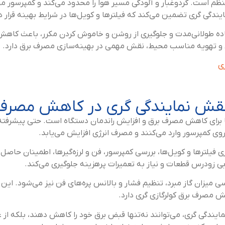
نظم است. گردوغبار و آلودگی مسیر هوا را محدود می‌کند و کمپرسور مج
 گری تضمین می‌کند که فیلترها و کویل‌ها در شرایط بهینه قرار د
ده طولانی‌مدت و جلوگیری از روشن و خاموش کردن مکرر، باعث کاهش
و تهویه مناسب محیط، نقش مهمی در بهینه‌سازی مصرف برق دارد.
ی
قش نمایندگی گری در کاهش مصرف ب
ا برای کاهش مصرف برق و افزایش راندمان دستگاه است. حتی پیشرفته
وی کمپرسور وارد می‌کنند و مصرف انرژی افزایش می‌یابد.
یلترها و کویل‌ها، بررسی کمپرسور، فن و لرزه‌گیرها، اطمینان حاصل م
بی زودرس قطعات و نیاز به تعمیرات پرهزینه جلوگیری می‌کند.
سی میزان گاز مبرد، تنظیم فشار و بالانس پره‌های فن نیز می‌شود. ا
هش مصرف برق کولرگازی گری دارد.
ایندگی گری، می‌توانند نه‌تنها قبض برق خود را کاهش دهند، بلکه از عم