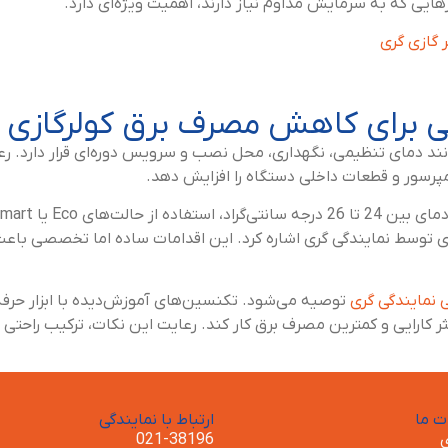
هایی که به سرمایش مداوم نیاز دارند، اهمیت ویژه‌ای دارد.
 گازی گری
یی برای کاهش مصرف برق کولرگازی 
د دمای تنظیمی، نگهداری، محل نصب و سرویس دوره‌ای قرار دارد. رعای
پرسور و قطعات داخلی دستگاه را افزایش دهد.
توسط نمایندگی گری اشاره کرد. این اقدامات ساده اما تخصصی باعث م
مایندگی گری
توصیه می‌شود. تکنسین‌های آموزش‌دیده با ابزار حرفه‌
اکثر کارایی و کمترین مصرف برق کار کند. رعایت این نکات، ترکیب راح
 ما
ارتباط با نمایندگی
ی
021-38196