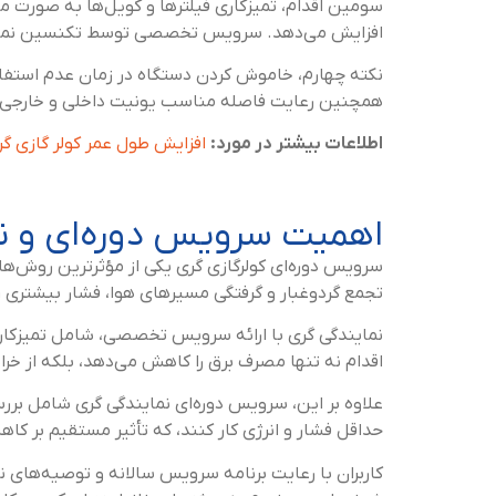
سومین اقدام، تمیزکاری فیلترها و کویل‌ها به صورت م
افزایش می‌دهد. سرویس تخصصی توسط تکنسین نمایندگی
نکته چهارم، خاموش کردن دستگاه در زمان عدم استفا
همچنین رعایت فاصله مناسب یونیت داخلی و خارجی 
اطلاعات بیشتر در مورد:
افزایش طول عمر کولر گازی گر
اهمیت سرویس دوره‌ای و ن
سرویس دوره‌ای کولرگازی گری یکی از مؤثرترین روش‌ه
تجمع گردوغبار و گرفتگی مسیرهای هوا، فشار بیشتری ر
نمایندگی گری با ارائه سرویس تخصصی، شامل تمیزکاری ف
اقدام نه تنها مصرف برق را کاهش می‌دهد، بلکه از خرا
علاوه بر این، سرویس دوره‌ای نمایندگی گری شامل برر
حداقل فشار و انرژی کار کنند، که تأثیر مستقیم بر کا
کاربران با رعایت برنامه سرویس سالانه و توصیه‌های نم