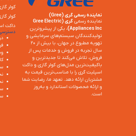
کولر گاز
نماینده رسمی گری (Gree)
کولر گاز
نماینده رسمی
گری (Gree Electric
داکت اس
Appliances Inc)
، یکی از پیشروترین
دسترسی
تولیدکنندگان سیستم‌های سرمایشی و
در
تهویه مطبوع در جهان، با بیش از ۲۰
فر
سال تجربه در فروش و خدمات پس از
وب
فروش، تلاش می‌کند تا جدیدترین و
کا
باکیفیت‌ترین مدل‌های کولر گازی و داکت
سو
اسپلیت گری را با مناسب‌ترین قیمت به
نح
مشتریان ارائه دهد. تعهد ما، رضایت شما
نح
و ارائه محصولات استاندارد و به‌روز
سی
است.
سی