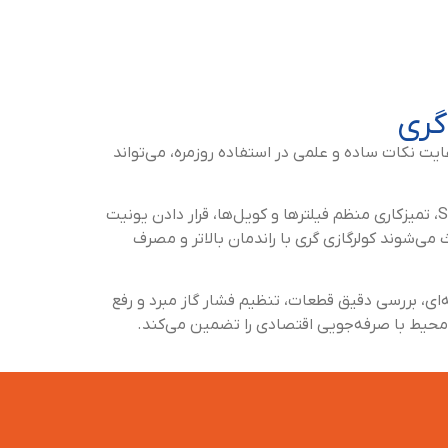
گری
ت نکات ساده و علمی در استفاده روزمره، می‌تواند
از جمله مهم‌ترین راهکارهای عملی می‌توان به تنظیم دمای بین 24 تا 26 درجه سانتی‌گراد، استفاده از حالت‌های Eco یا Smart، تمیزکاری منظم فیلترها و کویل‌ها، قرار دادن یونیت
ی‌شوند کولرگازی گری با راندمان بالاتر و مصرف
ای، بررسی دقیق قطعات، تنظیم فشار گاز مبرد و رفع
تی محیط با صرفه‌جویی اقتصادی را تضمین می‌کند.