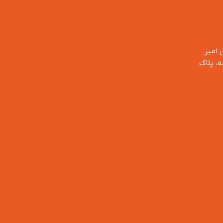
 امیر
، پلاک